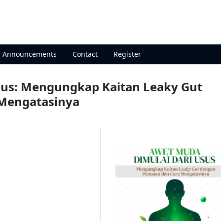
arch Institute
Announcements
Contact
Register
sus: Mengungkap Kaitan Leaky Gut
Mengatasinya